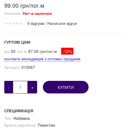
99.00 грн/пог.м
Наличие:
Нет в наличии
★
★
★
★
★
0 відгуків
/
Написати відгук
ГУРТОВІ ЦІНИ
від
50
пог.м
87.00 грн/пог.м
-12%
контакти менеджерів з оптових продажів
Артикул:
010067
-
+
КУПИТИ
СПЕЦИФІКАЦІЯ
Тип:
Набивна
Країна виробник:
Пакистан