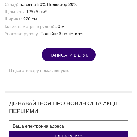
Склад:
Бавовна 80% Поліестер 20%
Щільність:
125±5 г/м²
Ширина:
220 см
Кількість метрів в рулоні:
50 м
Упаковка рулону:
Подвійний поліетилен
НАПИСАТИ ВІДГУК
В цього товару немає відгуків.
ДІЗНАВАЙТЕСЯ ПРО НОВИНКИ ТА АКЦІЇ
ПЕРШИМИ!
ПІДПИСАТИСЯ