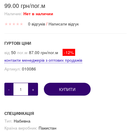
99.00 грн/пог.м
Наличие:
Нет в наличии
★
★
★
★
★
0 відгуків
/
Написати відгук
ГУРТОВІ ЦІНИ
від
50
пог.м
87.00 грн/пог.м
-12%
контакти менеджерів з оптових продажів
Артикул:
010086
-
+
КУПИТИ
СПЕЦИФІКАЦІЯ
Тип:
Набивна
Країна виробник:
Пакистан