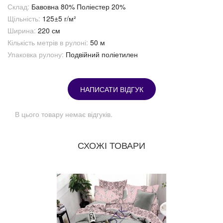
Склад:
Бавовна 80% Поліестер 20%
Щільність:
125±5 г/м²
Ширина:
220 см
Кількість метрів в рулоні:
50 м
Упаковка рулону:
Подвійний поліетилен
НАПИСАТИ ВІДГУК
В цього товару немає відгуків.
СХОЖІ ТОВАРИ