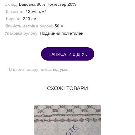
Склад:
Бавовна 80% Поліестер 20%
Щільність:
125±5 г/м²
Ширина:
220 см
Кількість метрів в рулоні:
50 м
Упаковка рулону:
Подвійний поліетилен
НАПИСАТИ ВІДГУК
В цього товару немає відгуків.
СХОЖІ ТОВАРИ