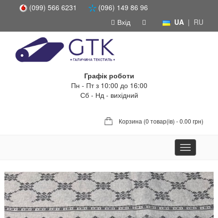
(099) 566 6231
(096) 149 86 96
Вхід
UA
|
RU
Графік роботи
Пн - Пт з 10:00 до 16:00
Сб - Нд - вихідний
Корзина (
0 товар(ів) - 0.00 грн
)
Toggle
navigation