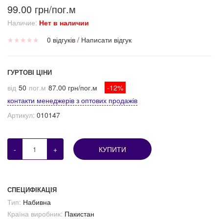
99.00 грн/пог.м
Наличие:
Нет в наличии
★
★
★
★
★
0 відгуків
/
Написати відгук
ГУРТОВІ ЦІНИ
від
50
пог.м
87.00 грн/пог.м
-12%
контакти менеджерів з оптових продажів
Артикул:
010147
-
+
КУПИТИ
СПЕЦИФІКАЦІЯ
Тип:
Набивна
Країна виробник:
Пакистан