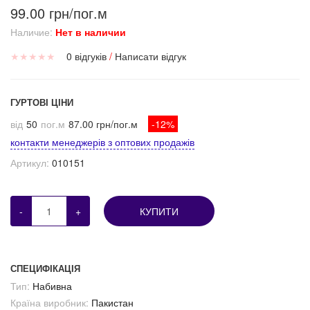
99.00 грн/пог.м
Наличие:
Нет в наличии
★
★
★
★
★
0 відгуків
/
Написати відгук
ГУРТОВІ ЦІНИ
від
50
пог.м
87.00 грн/пог.м
-12%
контакти менеджерів з оптових продажів
Артикул:
010151
-
+
КУПИТИ
СПЕЦИФІКАЦІЯ
Тип:
Набивна
Країна виробник:
Пакистан