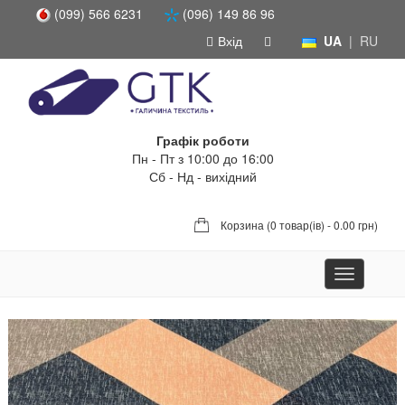
(099) 566 6231
(096) 149 86 96
Вхід
UA
|
RU
Графік роботи
Пн - Пт з 10:00 до 16:00
Сб - Нд - вихідний
Корзина (
0 товар(ів) - 0.00 грн
)
Toggle
navigation