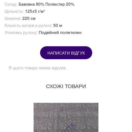
Склад:
Бавовна 80% Поліестер 20%
Щільність:
125±5 г/м²
Ширина:
220 см
Кількість метрів в рулоні:
50 м
Упаковка рулону:
Подвійний поліетилен
НАПИСАТИ ВІДГУК
В цього товару немає відгуків.
СХОЖІ ТОВАРИ