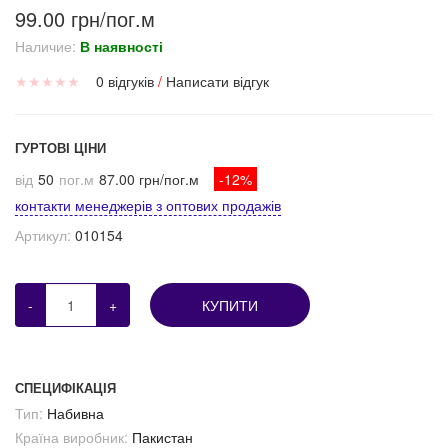
99.00 грн/пог.м
Наличие:
В наявності
★
★
★
★
★
0 відгуків
/
Написати відгук
ГУРТОВІ ЦІНИ
від
50
пог.м
87.00 грн/пог.м
-12%
контакти менеджерів з оптових продажів
Артикул:
010154
-
+
КУПИТИ
СПЕЦИФІКАЦІЯ
Тип:
Набивна
Країна виробник:
Пакистан