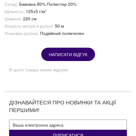
Склад:
Бавовна 80% Поліестер 20%
Щільність:
125±5 г/м²
Ширина:
220 см
Кількість метрів в рулоні:
50 м
Упаковка рулону:
Подвійний поліетилен
НАПИСАТИ ВІДГУК
В цього товару немає відгуків.
ДІЗНАВАЙТЕСЯ ПРО НОВИНКИ ТА АКЦІЇ
ПЕРШИМИ!
ПІДПИСАТИСЯ