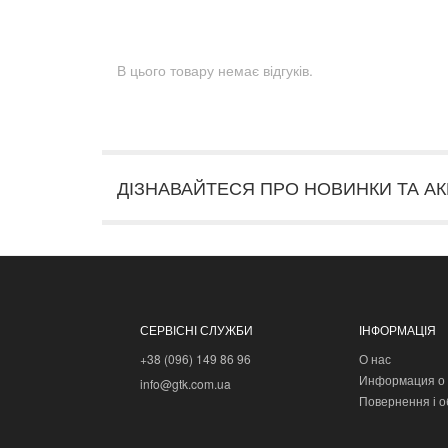
В цього товару немає відгуків.
ДІЗНАВАЙТЕСЯ ПРО НОВИНКИ ТА АК
СЕРВІСНІ СЛУЖБИ
ІНФОРМАЦІЯ
+38 (096) 149 86 96
О нас
Информация о 
info@gtk.com.ua
Повернення і о