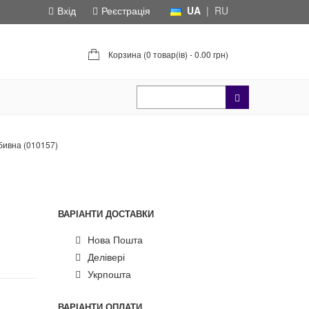
Вхід
Реєстрація
UA
|
RU
Корзина (
0 товар(ів) - 0.00 грн
)
бивна (010157)
ВАРІАНТИ ДОСТАВКИ
Нова Пошта
Делівері
Укрпошта
ВАРІАНТИ ОПЛАТИ