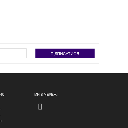
ПІДПИСАТИСЯ
ПИС
МИ В МЕРЕЖІ
ь
ь
н