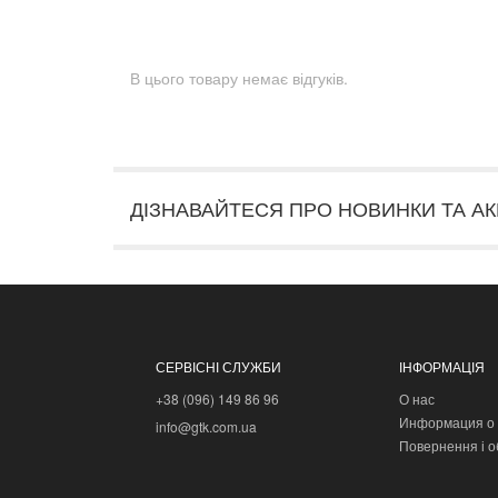
В цього товару немає відгуків.
ДІЗНАВАЙТЕСЯ ПРО НОВИНКИ ТА АК
СЕРВІСНІ СЛУЖБИ
ІНФОРМАЦІЯ
+38 (096) 149 86 96
О нас
Информация о 
info@gtk.com.ua
Повернення і о