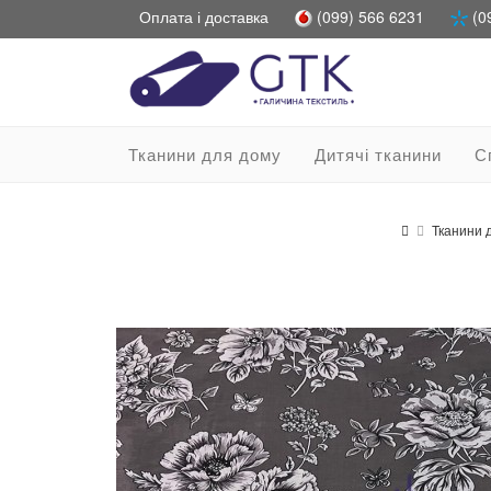
Оплата і доставка
(099) 566 6231
(0
Тканини для дому
Дитячі тканини
С
Тканини 