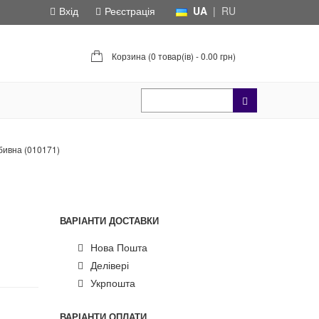
Вхід
Реєстрація
UA
|
RU
Корзина (
0 товар(ів) - 0.00 грн
)
бивна (010171)
ВАРІАНТИ ДОСТАВКИ
Нова Пошта
Делівері
Укрпошта
ВАРІАНТИ ОПЛАТИ