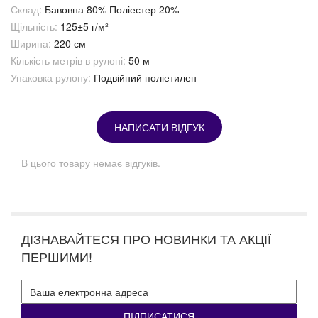
Склад:
Бавовна 80% Поліестер 20%
Щільність:
125±5 г/м²
Ширина:
220 см
Кількість метрів в рулоні:
50 м
Упаковка рулону:
Подвійний поліетилен
НАПИСАТИ ВІДГУК
В цього товару немає відгуків.
ДІЗНАВАЙТЕСЯ ПРО НОВИНКИ ТА АКЦІЇ
ПЕРШИМИ!
ПІДПИСАТИСЯ