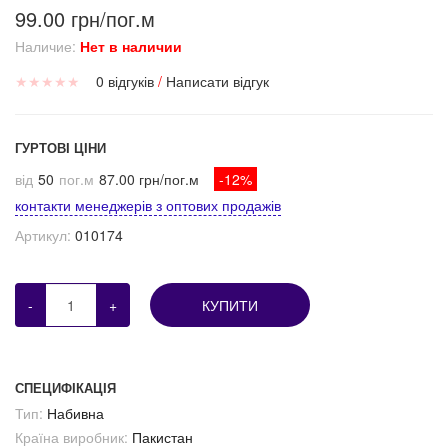
99.00 грн/пог.м
Наличие:
Нет в наличии
★
★
★
★
★
0 відгуків
/
Написати відгук
ГУРТОВІ ЦІНИ
від
50
пог.м
87.00 грн/пог.м
-12%
контакти менеджерів з оптових продажів
Артикул:
010174
-
+
КУПИТИ
СПЕЦИФІКАЦІЯ
Тип:
Набивна
Країна виробник:
Пакистан