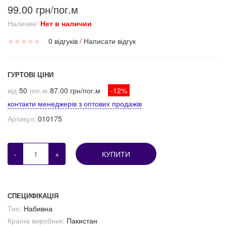
99.00 грн/пог.м
Наличие:
Нет в наличии
★
★
★
★
★
0 відгуків
/
Написати відгук
ГУРТОВІ ЦІНИ
від
50
пог.м
87.00 грн/пог.м
-12%
контакти менеджерів з оптових продажів
Артикул:
010175
-
+
КУПИТИ
СПЕЦИФІКАЦІЯ
Тип:
Набивна
Країна виробник:
Пакистан