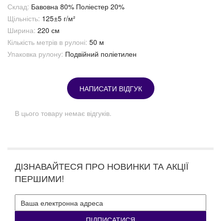
Склад:
Бавовна 80% Поліестер 20%
Щільність:
125±5 г/м²
Ширина:
220 см
Кількість метрів в рулоні:
50 м
Упаковка рулону:
Подвійний поліетилен
НАПИСАТИ ВІДГУК
В цього товару немає відгуків.
ДІЗНАВАЙТЕСЯ ПРО НОВИНКИ ТА АКЦІЇ
ПЕРШИМИ!
ПІДПИСАТИСЯ