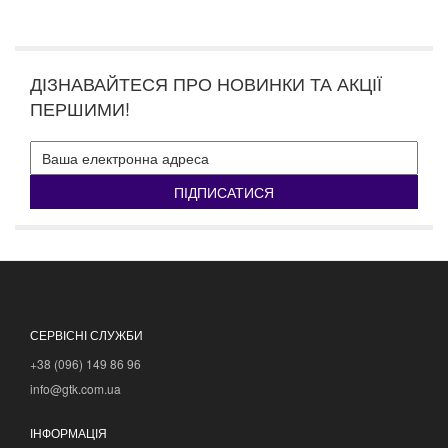
ДІЗНАВАЙТЕСЯ ПРО НОВИНКИ ТА АКЦІЇ
ПЕРШИМИ!
ПІДПИСАТИСЯ
СЕРВІСНІ СЛУЖБИ
+38 (096) 149 86 96
info@gtk.com.ua
ІНФОРМАЦІЯ