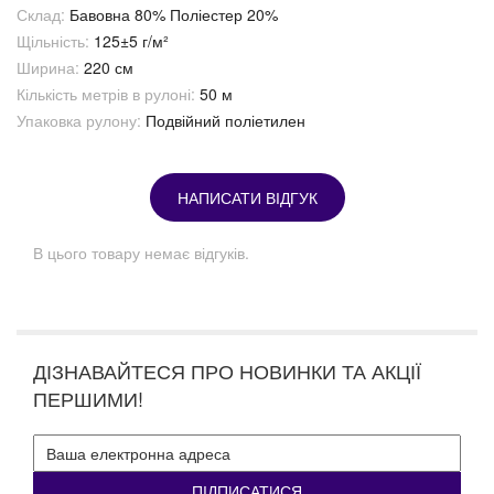
Склад:
Бавовна 80% Поліестер 20%
Щільність:
125±5 г/м²
Ширина:
220 см
Кількість метрів в рулоні:
50 м
Упаковка рулону:
Подвійний поліетилен
НАПИСАТИ ВІДГУК
В цього товару немає відгуків.
ДІЗНАВАЙТЕСЯ ПРО НОВИНКИ ТА АКЦІЇ
ПЕРШИМИ!
ПІДПИСАТИСЯ