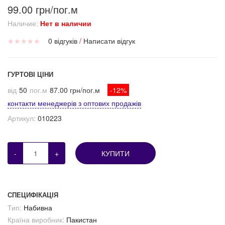
99.00 грн/пог.м
Наличие:
Нет в наличии
★
★
★
★
★
0 відгуків
/
Написати відгук
ГУРТОВІ ЦІНИ
від
50
пог.м
87.00 грн/пог.м
-12%
контакти менеджерів з оптових продажів
Артикул:
010223
-
+
КУПИТИ
СПЕЦИФІКАЦІЯ
Тип:
Набивна
Країна виробник:
Пакистан