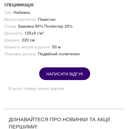
СПЕЦИФІКАЦІЯ
Тип:
Набивна
Країна виробник:
Пакистан
Склад:
Бавовна 80% Поліестер 20%
Щільність:
125±5 г/м²
Ширина:
220 см
Кількість метрів в рулоні:
50 м
Упаковка рулону:
Подвійний поліетилен
НАПИСАТИ ВІДГУК
В цього товару немає відгуків.
ДІЗНАВАЙТЕСЯ ПРО НОВИНКИ ТА АКЦІЇ
ПЕРШИМИ!