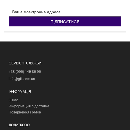
ПІДПИСАТИСЯ
СЕРВІСНІ СЛУЖБИ
+38 (096) 149 86 96
info@gtk.com.ua
ІНФОРМАЦІЯ
О нас
Информация о доставке
Повернення і обмін
ДОДАТКОВО