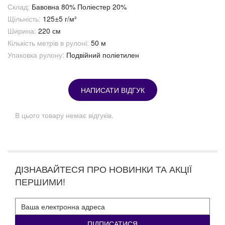
Склад:
Бавовна 80% Поліестер 20%
Щільність:
125±5 г/м²
Ширина:
220 см
Кількість метрів в рулоні:
50 м
Упаковка рулону:
Подвійний поліетилен
НАПИСАТИ ВІДГУК
В цього товару немає відгуків.
ДІЗНАВАЙТЕСЯ ПРО НОВИНКИ ТА АКЦІЇ
ПЕРШИМИ!
ПІДПИСАТИСЯ