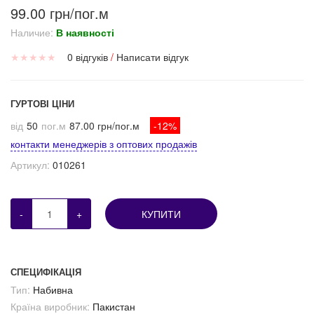
99.00 грн/пог.м
Наличие:
В наявності
★
★
★
★
★
0 відгуків
/
Написати відгук
ГУРТОВІ ЦІНИ
від
50
пог.м
87.00 грн/пог.м
-12%
контакти менеджерів з оптових продажів
Артикул:
010261
-
+
КУПИТИ
СПЕЦИФІКАЦІЯ
Тип:
Набивна
Країна виробник:
Пакистан