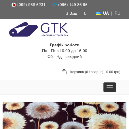
(099) 566 6231
(096) 149 86 96
Вхід
UA
|
RU
Графік роботи
Пн - Пт з 10:00 до 16:00
Сб - Нд - вихідний
Корзина (
0 товар(ів) - 0.00 грн
)
Toggle
navigation