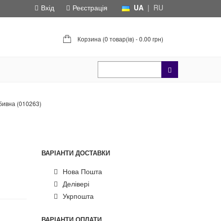
Вхід
Реєстрація
UA
|
RU
Корзина (
0 товар(ів) - 0.00 грн
)
бивна (010263)
ВАРІАНТИ ДОСТАВКИ
Нова Пошта
Делівері
Укрпошта
ВАРІАНТИ ОПЛАТИ