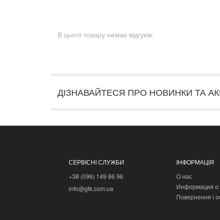
В цього товару немає відгуків.
ДІЗНАВАЙТЕСЯ ПРО НОВИНКИ ТА АК
СЕРВІСНІ СЛУЖБИ
ІНФОРМАЦІЯ
+38 (096) 149 86 96
О нас
Информация о 
info@gtk.com.ua
Повернення і о