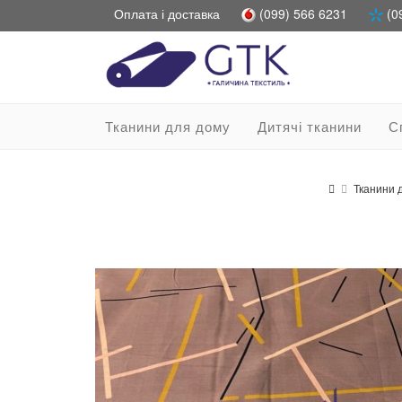
Оплата і доставка
(099) 566 6231
(0
Тканини для дому
Дитячі тканини
С
Тканини 