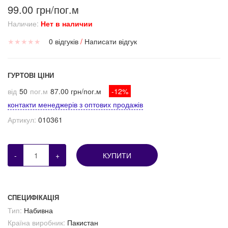
99.00 грн/пог.м
Наличие:
Нет в наличии
★
★
★
★
★
0 відгуків
/
Написати відгук
ГУРТОВІ ЦІНИ
від
50
пог.м
87.00 грн/пог.м
-12%
контакти менеджерів з оптових продажів
Артикул:
010361
-
+
КУПИТИ
СПЕЦИФІКАЦІЯ
Тип:
Набивна
Країна виробник:
Пакистан