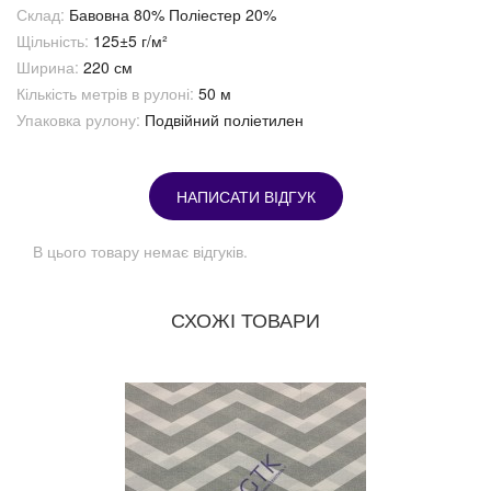
Склад:
Бавовна 80% Поліестер 20%
Щільність:
125±5 г/м²
Ширина:
220 см
Кількість метрів в рулоні:
50 м
Упаковка рулону:
Подвійний поліетилен
НАПИСАТИ ВІДГУК
В цього товару немає відгуків.
СХОЖІ ТОВАРИ