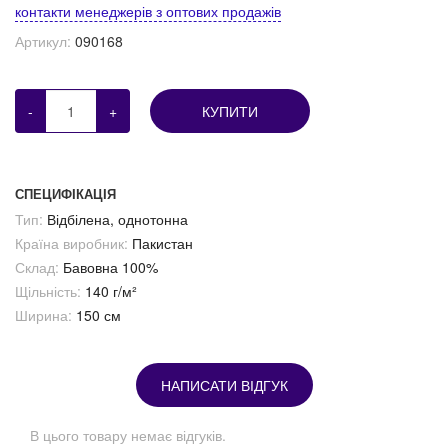
контакти менеджерів з оптових продажів
Артикул:
090168
-
+
КУПИТИ
СПЕЦИФІКАЦІЯ
Тип:
Відбілена, однотонна
Країна виробник:
Пакистан
Склад:
Бавовна 100%
Щільність:
140 г/м²
Ширина:
150 см
НАПИСАТИ ВІДГУК
В цього товару немає відгуків.