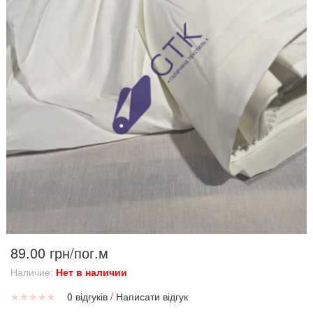
89.00 грн/пог.м
Наличие:
Нет в наличии
★
★
★
★
★
0 відгуків
/
Написати відгук