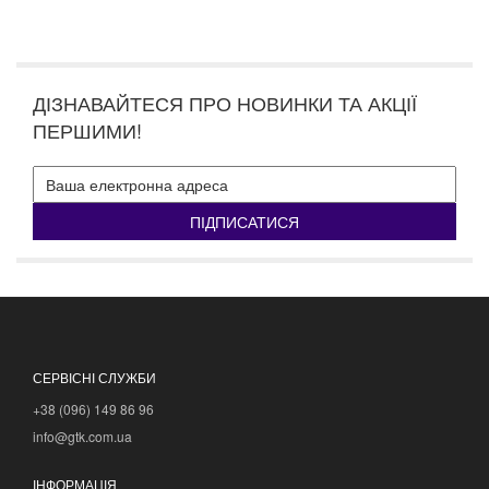
ДІЗНАВАЙТЕСЯ ПРО НОВИНКИ ТА АКЦІЇ
ПЕРШИМИ!
ПІДПИСАТИСЯ
СЕРВІСНІ СЛУЖБИ
+38 (096) 149 86 96
info@gtk.com.ua
ІНФОРМАЦІЯ