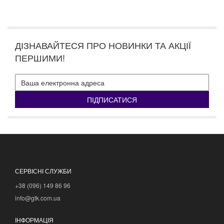
ДІЗНАВАЙТЕСЯ ПРО НОВИНКИ ТА АКЦІЇ
ПЕРШИМИ!
ПІДПИСАТИСЯ
СЕРВІСНІ СЛУЖБИ
+38 (096) 149 86 96
info@gtk.com.ua
ІНФОРМАЦІЯ