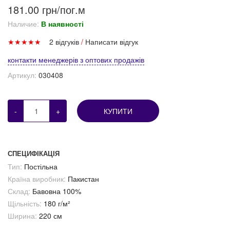
181.00 грн/пог.м
Наличие:
В наявності
★
★
★
★
★
2 відгуків
/
Написати відгук
контакти менеджерів з оптових продажів
Артикул:
030408
-
+
КУПИТИ
СПЕЦИФІКАЦІЯ
Тип:
Постільна
Країна виробник:
Пакистан
Склад:
Бавовна 100%
Щільність:
180 г/м²
Ширина:
220 см