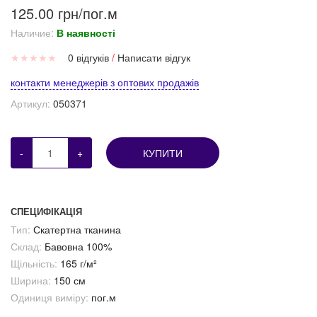
125.00 грн/пог.м
Наличие:
В наявності
★
★
★
★
★
0 відгуків
/
Написати відгук
контакти менеджерів з оптових продажів
Артикул:
050371
-
+
КУПИТИ
СПЕЦИФІКАЦІЯ
Тип:
Скатертна тканина
Склад:
Бавовна 100%
Щільність:
165 г/м²
Ширина:
150 см
Одиниця виміру:
пог.м