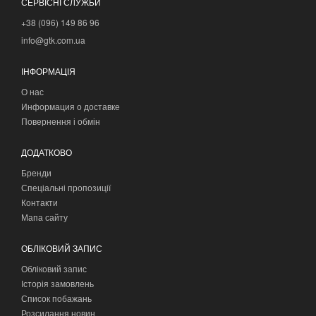
СЕРВІСНІ СЛУЖБИ
+38 (096) 149 86 96
info@gtk.com.ua
ІНФОРМАЦІЯ
О нас
Информация о доставке
Повернення і обмін
ДОДАТКОВО
Бренди
Спеціальні пропозиції
Контакти
Мапа сайту
ОБЛІКОВИЙ ЗАПИС
Обліковий запис
Історія замовлень
Список побажань
Розсилання новин