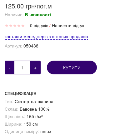
125.00 грн/пог.м
Наличие:
В наявності
★
★
★
★
★
0 відгуків
/
Написати відгук
контакти менеджерів з оптових продажів
Артикул:
050438
-
+
КУПИТИ
СПЕЦИФІКАЦІЯ
Тип:
Скатертна тканина
Склад:
Бавовна 100%
Щільність:
165 г/м²
Ширина:
150 см
Одиниця виміру:
пог.м