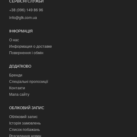
СЕРВІСНІ СЛУЖБИ
+38 (096) 149 86 96
info@gtk.com.ua
ІНФОРМАЦІЯ
О нас
Информация о доставке
Повернення і обмін
ДОДАТКОВО
Бренди
Спеціальні пропозиції
Контакти
Мапа сайту
ОБЛІКОВИЙ ЗАПИС
Обліковий запис
Історія замовлень
Список побажань
Розсилання новин