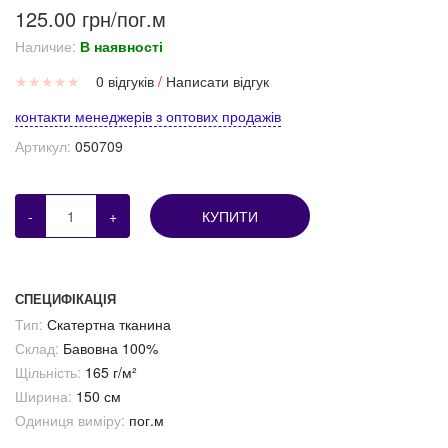
125.00 грн/пог.м
Наличие:
В наявності
★
★
★
★
★
0 відгуків
/
Написати відгук
контакти менеджерів з оптових продажів
Артикул:
050709
-
+
КУПИТИ
СПЕЦИФІКАЦІЯ
Тип:
Скатертна тканина
Склад:
Бавовна 100%
Щільність:
165 г/м²
Ширина:
150 см
Одиниця виміру:
пог.м