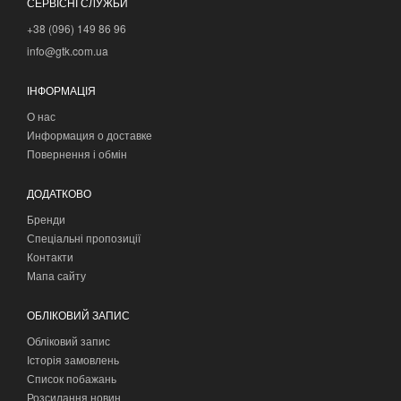
СЕРВІСНІ СЛУЖБИ
+38 (096) 149 86 96
info@gtk.com.ua
ІНФОРМАЦІЯ
О нас
Информация о доставке
Повернення і обмін
ДОДАТКОВО
Бренди
Спеціальні пропозиції
Контакти
Мапа сайту
ОБЛІКОВИЙ ЗАПИС
Обліковий запис
Історія замовлень
Список побажань
Розсилання новин