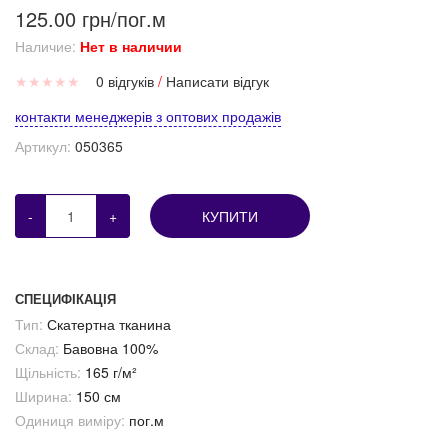
125.00 грн/пог.м
Наличие:
Нет в наличии
★
★
★
★
★
0 відгуків
/
Написати відгук
контакти менеджерів з оптових продажів
Артикул:
050365
-
+
КУПИТИ
СПЕЦИФІКАЦІЯ
Тип:
Скатертна тканина
Склад:
Бавовна 100%
Щільність:
165 г/м²
Ширина:
150 см
Одиниця виміру:
пог.м