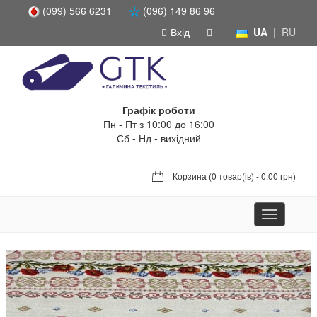
(099) 566 6231
(096) 149 86 96
Вхід
UA
|
RU
Графік роботи
Пн - Пт з 10:00 до 16:00
Сб - Нд - вихідний
Корзина (
0 товар(ів) - 0.00 грн
)
Toggle
navigation