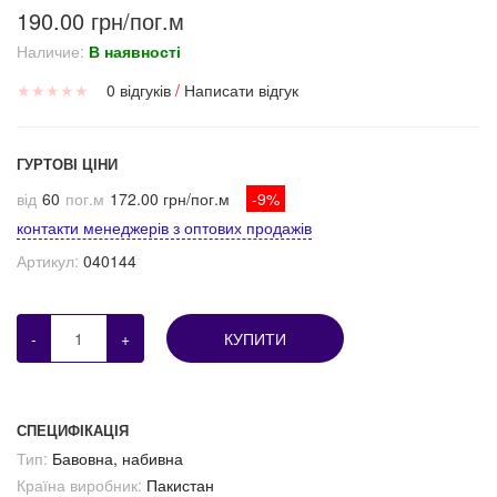
190.00 грн/пог.м
Наличие:
В наявності
★
★
★
★
★
0 відгуків
/
Написати відгук
ГУРТОВІ ЦІНИ
від
60
пог.м
172.00 грн/пог.м
-9%
контакти менеджерів з оптових продажів
Артикул:
040144
-
+
КУПИТИ
СПЕЦИФІКАЦІЯ
Тип:
Бавовна, набивна
Країна виробник:
Пакистан