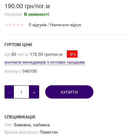
190.00 грн/пог.м
Наличие:
В наявності
★
★
★
★
★
0 відгуків
/
Написати відгук
ГУРТОВІ ЦІНИ
від
60
пог.м
172.00 грн/пог.м
-9%
контакти менеджерів з оптових продажів
Артикул:
040150
-
+
КУПИТИ
СПЕЦИФІКАЦІЯ
Тип:
Бавовна, набивна
Країна виробник:
Пакистан