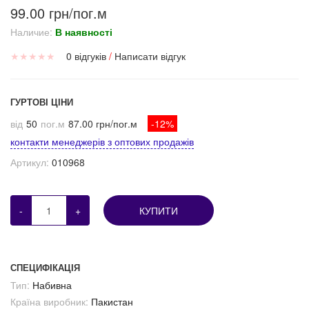
99.00 грн/пог.м
Наличие:
В наявності
★
★
★
★
★
0 відгуків
/
Написати відгук
ГУРТОВІ ЦІНИ
від
50
пог.м
87.00 грн/пог.м
-12%
контакти менеджерів з оптових продажів
Артикул:
010968
-
+
КУПИТИ
СПЕЦИФІКАЦІЯ
Тип:
Набивна
Країна виробник:
Пакистан