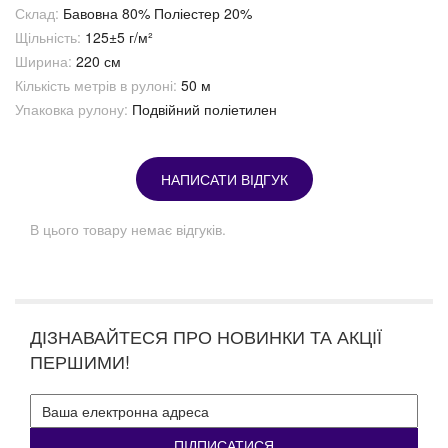
Склад:
Бавовна 80% Поліестер 20%
Щільність:
125±5 г/м²
Ширина:
220 см
Кількість метрів в рулоні:
50 м
Упаковка рулону:
Подвійний поліетилен
НАПИСАТИ ВІДГУК
В цього товару немає відгуків.
ДІЗНАВАЙТЕСЯ ПРО НОВИНКИ ТА АКЦІЇ
ПЕРШИМИ!
ПІДПИСАТИСЯ