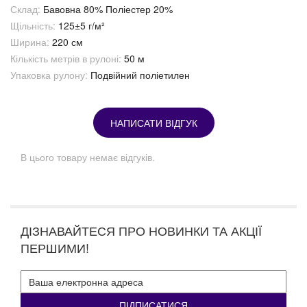
Склад:
Бавовна 80% Поліестер 20%
Щільність:
125±5 г/м²
Ширина:
220 см
Кількість метрів в рулоні:
50 м
Упаковка рулону:
Подвійний поліетилен
НАПИСАТИ ВІДГУК
В цього товару немає відгуків.
ДІЗНАВАЙТЕСЯ ПРО НОВИНКИ ТА АКЦІЇ
ПЕРШИМИ!
ПІДПИСАТИСЯ