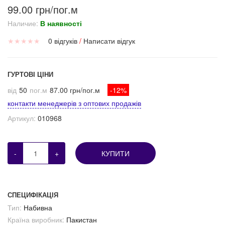
99.00 грн/пог.м
Наличие:
В наявності
★
★
★
★
★
0 відгуків
/
Написати відгук
ГУРТОВІ ЦІНИ
від
50
пог.м
87.00 грн/пог.м
-12%
контакти менеджерів з оптових продажів
Артикул:
010968
-
+
КУПИТИ
СПЕЦИФІКАЦІЯ
Тип:
Набивна
Країна виробник:
Пакистан