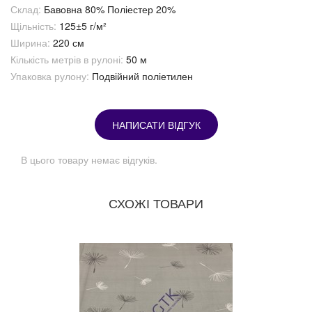
Склад:
Бавовна 80% Поліестер 20%
Щільність:
125±5 г/м²
Ширина:
220 см
Кількість метрів в рулоні:
50 м
Упаковка рулону:
Подвійний поліетилен
НАПИСАТИ ВІДГУК
В цього товару немає відгуків.
СХОЖІ ТОВАРИ