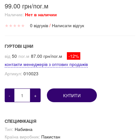
99.00 грн/пог.м
Наличие:
Нет в наличии
★
★
★
★
★
0 відгуків
/
Написати відгук
ГУРТОВІ ЦІНИ
від
50
пог.м
87.00 грн/пог.м
-12%
контакти менеджерів з оптових продажів
Артикул:
010023
-
+
КУПИТИ
СПЕЦИФІКАЦІЯ
Тип:
Набивна
Країна виробник:
Пакистан