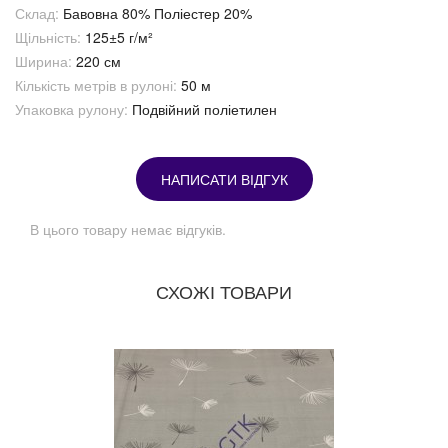
Склад:
Бавовна 80% Поліестер 20%
Щільність:
125±5 г/м²
Ширина:
220 см
Кількість метрів в рулоні:
50 м
Упаковка рулону:
Подвійний поліетилен
НАПИСАТИ ВІДГУК
В цього товару немає відгуків.
СХОЖІ ТОВАРИ