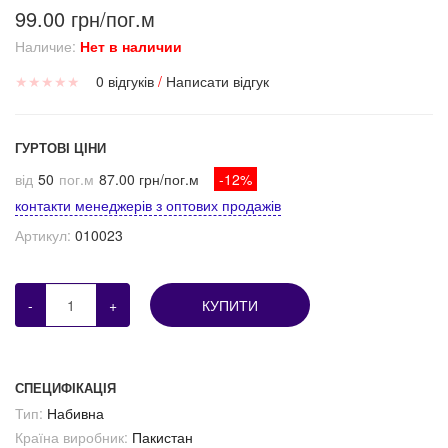
99.00 грн/пог.м
Наличие:
Нет в наличии
★
★
★
★
★
0 відгуків
/
Написати відгук
ГУРТОВІ ЦІНИ
від
50
пог.м
87.00 грн/пог.м
-12%
контакти менеджерів з оптових продажів
Артикул:
010023
-
+
КУПИТИ
СПЕЦИФІКАЦІЯ
Тип:
Набивна
Країна виробник:
Пакистан