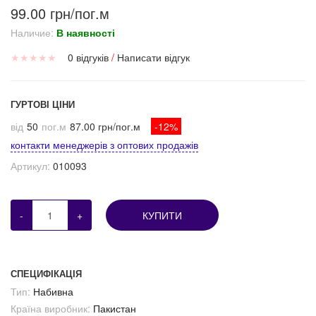
99.00 грн/пог.м
Наличие:
В наявності
★
★
★
★
★
0 відгуків
/
Написати відгук
ГУРТОВІ ЦІНИ
від
50
пог.м
87.00 грн/пог.м
-12%
контакти менеджерів з оптових продажів
Артикул:
010093
-
+
КУПИТИ
СПЕЦИФІКАЦІЯ
Тип:
Набивна
Країна виробник:
Пакистан