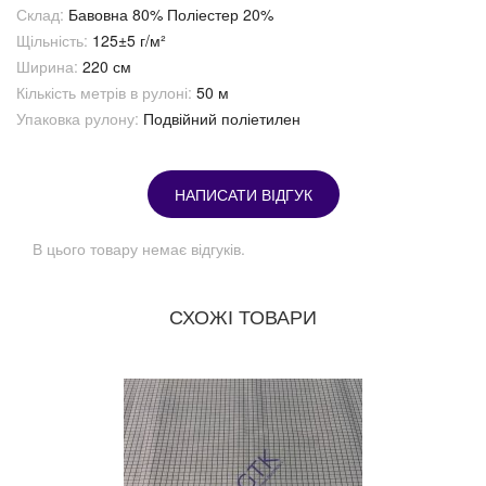
Склад:
Бавовна 80% Поліестер 20%
Щільність:
125±5 г/м²
Ширина:
220 см
Кількість метрів в рулоні:
50 м
Упаковка рулону:
Подвійний поліетилен
НАПИСАТИ ВІДГУК
В цього товару немає відгуків.
СХОЖІ ТОВАРИ