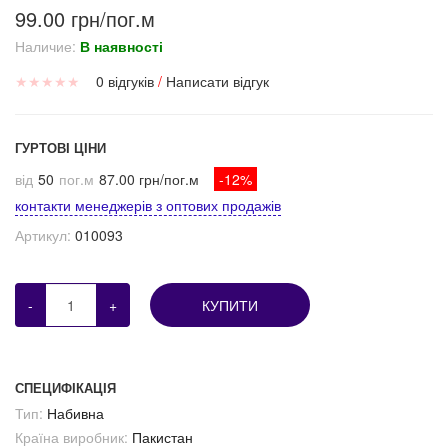
99.00 грн/пог.м
Наличие:
В наявності
★
★
★
★
★
0 відгуків
/
Написати відгук
ГУРТОВІ ЦІНИ
від
50
пог.м
87.00 грн/пог.м
-12%
контакти менеджерів з оптових продажів
Артикул:
010093
-
+
КУПИТИ
СПЕЦИФІКАЦІЯ
Тип:
Набивна
Країна виробник:
Пакистан