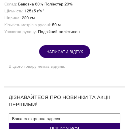
Склад:
Бавовна 80% Поліестер 20%
Щільність:
125±5 г/м²
Ширина:
220 см
Кількість метрів в рулоні:
50 м
Упаковка рулону:
Подвійний поліетилен
НАПИСАТИ ВІДГУК
В цього товару немає відгуків.
ДІЗНАВАЙТЕСЯ ПРО НОВИНКИ ТА АКЦІЇ
ПЕРШИМИ!
ПІДПИСАТИСЯ