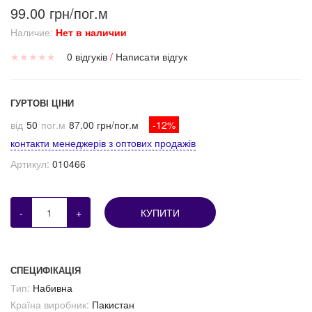
99.00 грн/пог.м
Наличие:
Нет в наличии
★
★
★
★
★
0 відгуків
/
Написати відгук
ГУРТОВІ ЦІНИ
від
50
пог.м
87.00 грн/пог.м
-12%
контакти менеджерів з оптових продажів
Артикул:
010466
-
+
КУПИТИ
СПЕЦИФІКАЦІЯ
Тип:
Набивна
Країна виробник:
Пакистан