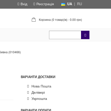
Вхід
Реєстрація
UA
|
RU
Корзина (
0 товар(ів) - 0.00 грн
)
бивна (010466)
ВАРІАНТИ ДОСТАВКИ
Нова Пошта
Делівері
Укрпошта
ВАРІАНТИ ОПЛАТИ