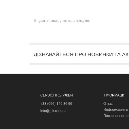
В цього товару немає відгуків.
ДІЗНАВАЙТЕСЯ ПРО НОВИНКИ ТА АК
СЕРВІСНІ СЛУЖБИ
ІНФОРМАЦІЯ
+38 (096) 149 86 96
О нас
Информация о 
info@gtk.com.ua
Повернення і о