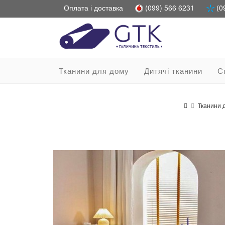
Оплата і доставка
(099) 566 6231
(0
Тканини для дому
Дитячі тканини
С
Тканини 