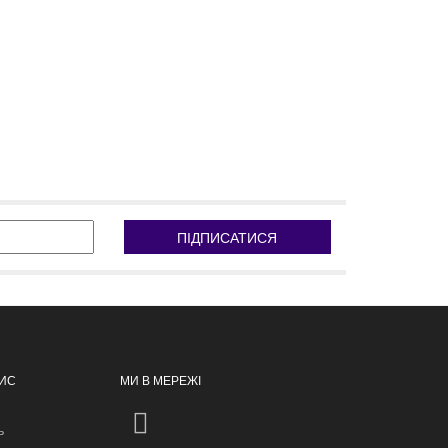
ПІДПИСАТИСЯ
ПИС
МИ В МЕРЕЖІ
ь