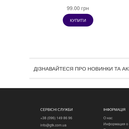
99.00 грн
КУПИТИ
ДІЗНАВАЙТЕСЯ ПРО НОВИНКИ ТА АК
СЕРВІСНІ СЛУЖБИ
ІНФОРМАЦІЯ
+38 (096) 149 86 96
О нас
Информация о 
info@gtk.com.ua