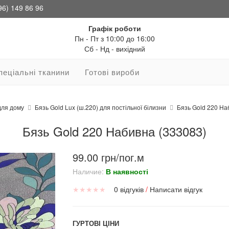
96) 149 86 96
Графік роботи
Пн - Пт з 10:00 до 16:00
Сб - Нд - вихідний
пеціальні тканини
Готові вироби
для дому
Бязь Gold Lux (ш.220) для постільної білизни
Бязь Gold 220 На
Бязь Gold 220 Набивна (333083)
99.00 грн/пог.м
Наличие:
В наявності
★
★
★
★
★
0 відгуків
/
Написати відгук
ГУРТОВІ ЦІНИ