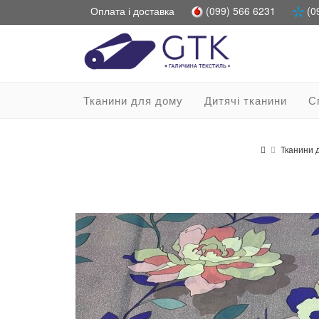
Оплата і доставка
(099) 566 6231
(0
Тканини для дому
Дитячі тканини
С
Тканини 