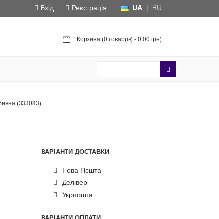
Вхід
Реєстрація
UA
|
RU
Корзина (
0 товар(ів) - 0.00 грн
)
бивна (333083)
ВАРІАНТИ ДОСТАВКИ
Нова Пошта
Делівері
Укрпошта
ВАРІАНТИ ОПЛАТИ