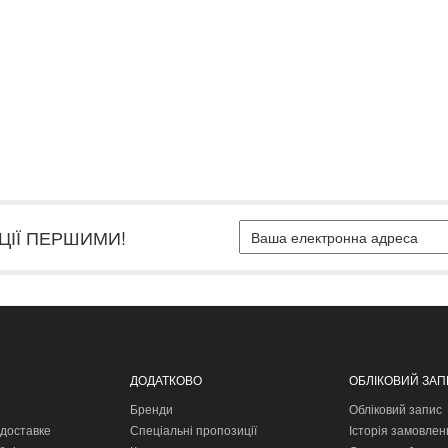
ЦІЇ ПЕРШИМИ!
ДОДАТКОВО
ОБЛІКОВИЙ ЗА
Бренди
Обліковий запис
доставке
Спеціальні пропозиції
Історія замовлен