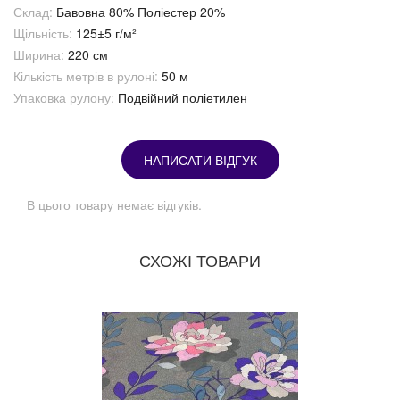
Склад:
Бавовна 80% Поліестер 20%
Щільність:
125±5 г/м²
Ширина:
220 см
Кількість метрів в рулоні:
50 м
Упаковка рулону:
Подвійний поліетилен
НАПИСАТИ ВІДГУК
В цього товару немає відгуків.
СХОЖІ ТОВАРИ