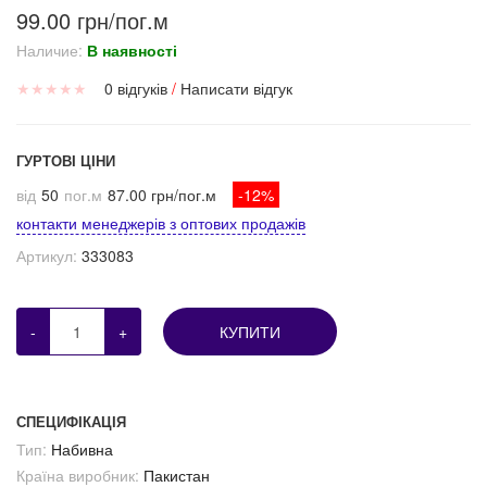
99.00 грн/пог.м
Наличие:
В наявності
★
★
★
★
★
0 відгуків
/
Написати відгук
ГУРТОВІ ЦІНИ
від
50
пог.м
87.00 грн/пог.м
-12%
контакти менеджерів з оптових продажів
Артикул:
333083
-
+
КУПИТИ
СПЕЦИФІКАЦІЯ
Тип:
Набивна
Країна виробник:
Пакистан