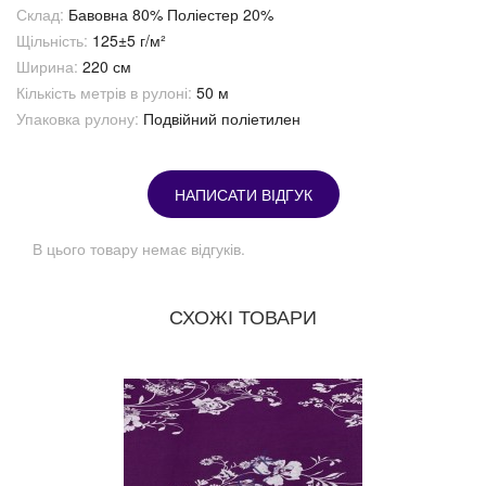
Склад:
Бавовна 80% Поліестер 20%
Щільність:
125±5 г/м²
Ширина:
220 см
Кількість метрів в рулоні:
50 м
Упаковка рулону:
Подвійний поліетилен
НАПИСАТИ ВІДГУК
В цього товару немає відгуків.
СХОЖІ ТОВАРИ