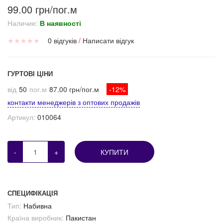
99.00 грн/пог.м
Наличие:
В наявності
★
★
★
★
★
0 відгуків
/
Написати відгук
ГУРТОВІ ЦІНИ
від
50
пог.м
87.00 грн/пог.м
-12%
контакти менеджерів з оптових продажів
Артикул:
010064
-
+
КУПИТИ
СПЕЦИФІКАЦІЯ
Тип:
Набивна
Країна виробник:
Пакистан