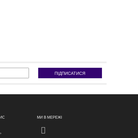
ПІДПИСАТИСЯ
ПИС
МИ В МЕРЕЖІ
ь