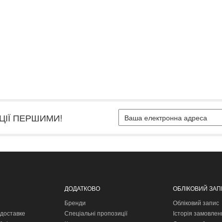
ЦІЇ ПЕРШИМИ!
ДОДАТКОВО
ОБЛІКОВИЙ ЗА
Бренди
Обліковий запис
доставке
Спеціальні пропозиції
Історія замовлен