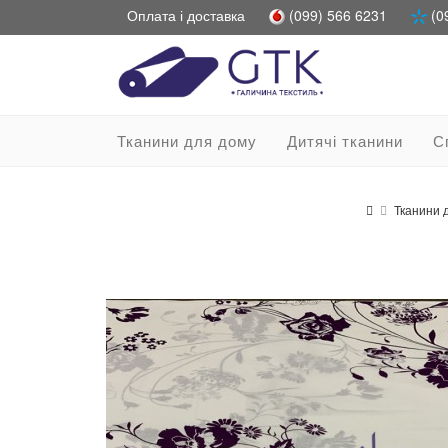
Оплата і доставка
(099) 566 6231
(0
Тканини для дому
Дитячі тканини
С
Тканини 