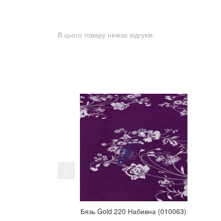
В цього товару немає відгуків.
Previous
Бязь Gold 220 Набивна (010063)