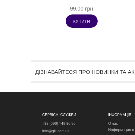
99.00 грн
КУПИТИ
ДІЗНАВАЙТЕСЯ ПРО НОВИНКИ ТА АК
СЕРВІСНІ СЛУЖБИ
ІНФОРМАЦІЯ
+38 (096) 149 86 96
О нас
Информация о 
info@gtk.com.ua