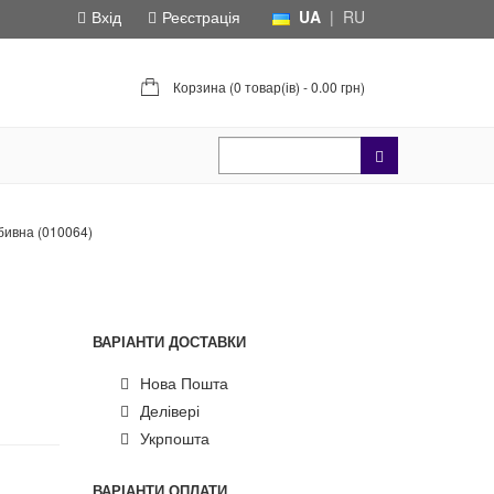
Вхід
Реєстрація
UA
|
RU
Корзина (
0 товар(ів) - 0.00 грн
)
бивна (010064)
ВАРІАНТИ ДОСТАВКИ
Нова Пошта
Делівері
Укрпошта
ВАРІАНТИ ОПЛАТИ