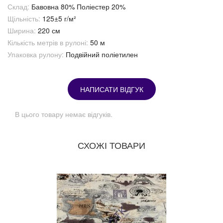
Склад:
Бавовна 80% Поліестер 20%
Щільність:
125±5 г/м²
Ширина:
220 см
Кількість метрів в рулоні:
50 м
Упаковка рулону:
Подвійний поліетилен
НАПИСАТИ ВІДГУК
В цього товару немає відгуків.
СХОЖІ ТОВАРИ