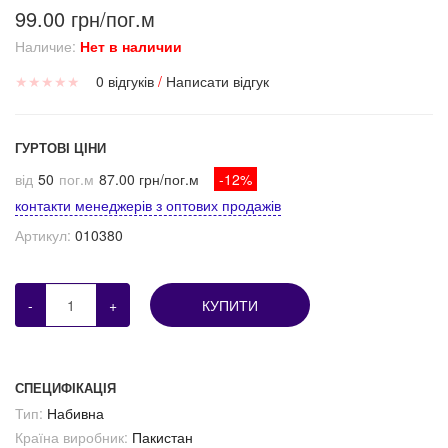
99.00 грн/пог.м
Наличие:
Нет в наличии
★
★
★
★
★
0 відгуків
/
Написати відгук
ГУРТОВІ ЦІНИ
від
50
пог.м
87.00 грн/пог.м
-12%
контакти менеджерів з оптових продажів
Артикул:
010380
-
+
КУПИТИ
СПЕЦИФІКАЦІЯ
Тип:
Набивна
Країна виробник:
Пакистан