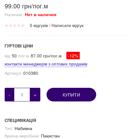
99.00 грн/пог.м
Наличие:
Нет в наличии
★
★
★
★
★
0 відгуків
/
Написати відгук
ГУРТОВІ ЦІНИ
від
50
пог.м
87.00 грн/пог.м
-12%
контакти менеджерів з оптових продажів
Артикул:
010380
-
+
КУПИТИ
СПЕЦИФІКАЦІЯ
Тип:
Набивна
Країна виробник:
Пакистан