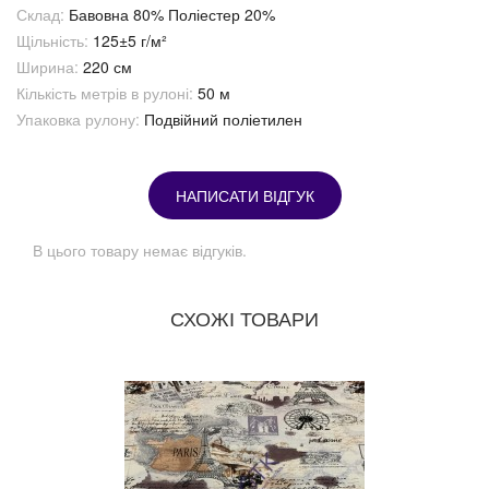
Склад:
Бавовна 80% Поліестер 20%
Щільність:
125±5 г/м²
Ширина:
220 см
Кількість метрів в рулоні:
50 м
Упаковка рулону:
Подвійний поліетилен
НАПИСАТИ ВІДГУК
В цього товару немає відгуків.
СХОЖІ ТОВАРИ