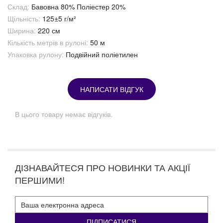
Склад:
Бавовна 80% Поліестер 20%
Щільність:
125±5 г/м²
Ширина:
220 см
Кількість метрів в рулоні:
50 м
Упаковка рулону:
Подвійний поліетилен
НАПИСАТИ ВІДГУК
В цього товару немає відгуків.
ДІЗНАВАЙТЕСЯ ПРО НОВИНКИ ТА АКЦІЇ
ПЕРШИМИ!
ПІДПИСАТИСЯ