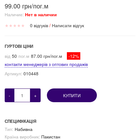
99.00 грн/пог.м
Наличие:
Нет в наличии
★
★
★
★
★
0 відгуків
/
Написати відгук
ГУРТОВІ ЦІНИ
від
50
пог.м
87.00 грн/пог.м
-12%
контакти менеджерів з оптових продажів
Артикул:
010448
-
+
КУПИТИ
СПЕЦИФІКАЦІЯ
Тип:
Набивна
Країна виробник:
Пакистан