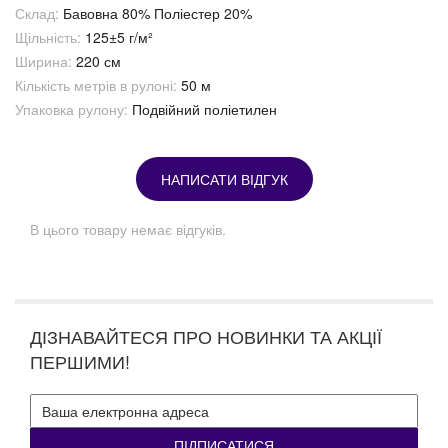
Склад:
Бавовна 80% Поліестер 20%
Щільність:
125±5 г/м²
Ширина:
220 см
Кількість метрів в рулоні:
50 м
Упаковка рулону:
Подвійний поліетилен
НАПИСАТИ ВІДГУК
В цього товару немає відгуків.
ДІЗНАВАЙТЕСЯ ПРО НОВИНКИ ТА АКЦІЇ
ПЕРШИМИ!
ПІДПИСАТИСЯ