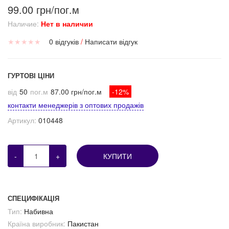
99.00 грн/пог.м
Наличие:
Нет в наличии
★
★
★
★
★
0 відгуків
/
Написати відгук
ГУРТОВІ ЦІНИ
від
50
пог.м
87.00 грн/пог.м
-12%
контакти менеджерів з оптових продажів
Артикул:
010448
-
+
КУПИТИ
СПЕЦИФІКАЦІЯ
Тип:
Набивна
Країна виробник:
Пакистан