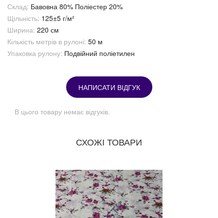
Склад:
Бавовна 80% Поліестер 20%
Щільність:
125±5 г/м²
Ширина:
220 см
Кількість метрів в рулоні:
50 м
Упаковка рулону:
Подвійний поліетилен
НАПИСАТИ ВІДГУК
В цього товару немає відгуків.
СХОЖІ ТОВАРИ