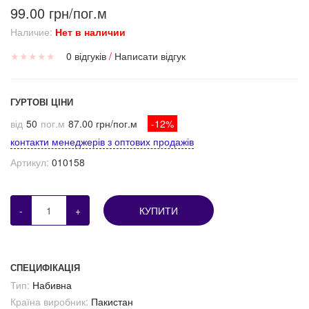
99.00 грн/пог.м
Наличие:
Нет в наличии
★
★
★
★
★
0 відгуків
/
Написати відгук
ГУРТОВІ ЦІНИ
від
50
пог.м
87.00 грн/пог.м
-12%
контакти менеджерів з оптових продажів
Артикул:
010158
-
+
КУПИТИ
СПЕЦИФІКАЦІЯ
Тип:
Набивна
Країна виробник:
Пакистан