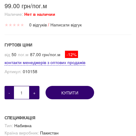
99.00 грн/пог.м
Наличие:
Нет в наличии
★
★
★
★
★
0 відгуків
/
Написати відгук
ГУРТОВІ ЦІНИ
від
50
пог.м
87.00 грн/пог.м
-12%
контакти менеджерів з оптових продажів
Артикул:
010158
-
+
КУПИТИ
СПЕЦИФІКАЦІЯ
Тип:
Набивна
Країна виробник:
Пакистан