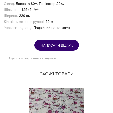
Склад:
Бавовна 80% Поліестер 20%
Щільність:
125±5 г/м²
Ширина:
220 см
Кількість метрів в рулоні:
50 м
Упаковка рулону:
Подвійний поліетилен
НАПИСАТИ ВІДГУК
В цього товару немає відгуків.
СХОЖІ ТОВАРИ