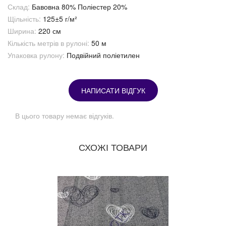
Склад:
Бавовна 80% Поліестер 20%
Щільність:
125±5 г/м²
Ширина:
220 см
Кількість метрів в рулоні:
50 м
Упаковка рулону:
Подвійний поліетилен
НАПИСАТИ ВІДГУК
В цього товару немає відгуків.
СХОЖІ ТОВАРИ