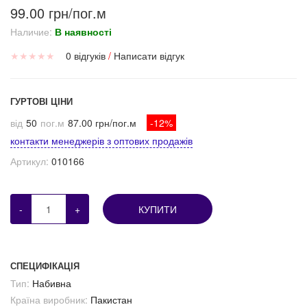
99.00 грн/пог.м
Наличие:
В наявності
★
★
★
★
★
0 відгуків
/
Написати відгук
ГУРТОВІ ЦІНИ
від
50
пог.м
87.00 грн/пог.м
-12%
контакти менеджерів з оптових продажів
Артикул:
010166
-
+
КУПИТИ
СПЕЦИФІКАЦІЯ
Тип:
Набивна
Країна виробник:
Пакистан