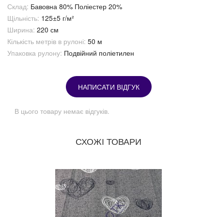
Склад:
Бавовна 80% Поліестер 20%
Щільність:
125±5 г/м²
Ширина:
220 см
Кількість метрів в рулоні:
50 м
Упаковка рулону:
Подвійний поліетилен
НАПИСАТИ ВІДГУК
В цього товару немає відгуків.
СХОЖІ ТОВАРИ