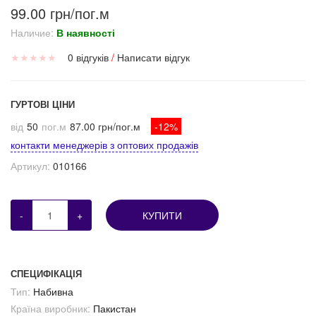
99.00 грн/пог.м
Наличие:
В наявності
★
★
★
★
★
0 відгуків
/
Написати відгук
ГУРТОВІ ЦІНИ
від
50
пог.м
87.00 грн/пог.м
-12%
контакти менеджерів з оптових продажів
Артикул:
010166
-
+
КУПИТИ
СПЕЦИФІКАЦІЯ
Тип:
Набивна
Країна виробник:
Пакистан