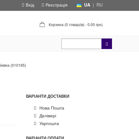
Вхід
Реєстрація
UA
|
RU
Корзина (
0 товар(ів) - 0.00 грн
)
бивна (010195)
ВАРІАНТИ ДОСТАВКИ
Нова Пошта
Делівері
Укрпошта
ВАРІАНТИ ОПЛАТИ