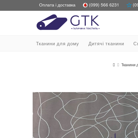
Оплата і доставка
(099) 566 6231
(0
Тканини для дому
Дитячі тканини
С
Тканини 