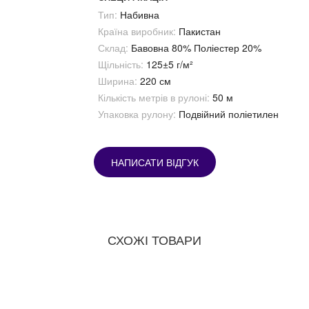
Тип:
Набивна
Країна виробник:
Пакистан
Склад:
Бавовна 80% Поліестер 20%
Щільність:
125±5 г/м²
Ширина:
220 см
Кількість метрів в рулоні:
50 м
Упаковка рулону:
Подвійний поліетилен
НАПИСАТИ ВІДГУК
СХОЖІ ТОВАРИ