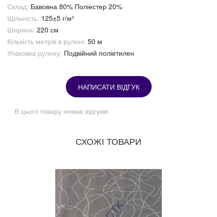
Склад:
Бавовна 80% Поліестер 20%
Щільність:
125±5 г/м²
Ширина:
220 см
Кількість метрів в рулоні:
50 м
Упаковка рулону:
Подвійний поліетилен
НАПИСАТИ ВІДГУК
В цього товару немає відгуків.
СХОЖІ ТОВАРИ