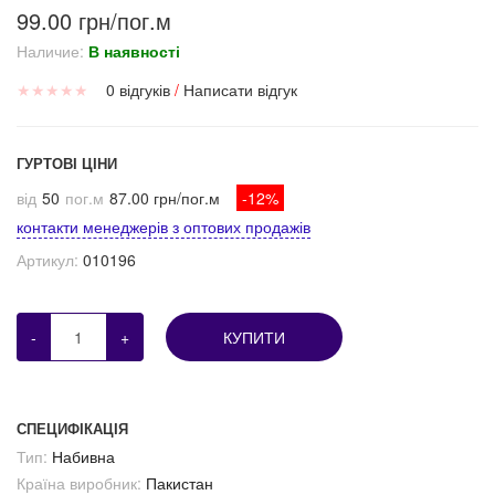
99.00 грн/пог.м
Наличие:
В наявності
★
★
★
★
★
0 відгуків
/
Написати відгук
ГУРТОВІ ЦІНИ
від
50
пог.м
87.00 грн/пог.м
-12%
контакти менеджерів з оптових продажів
Артикул:
010196
-
+
КУПИТИ
СПЕЦИФІКАЦІЯ
Тип:
Набивна
Країна виробник:
Пакистан