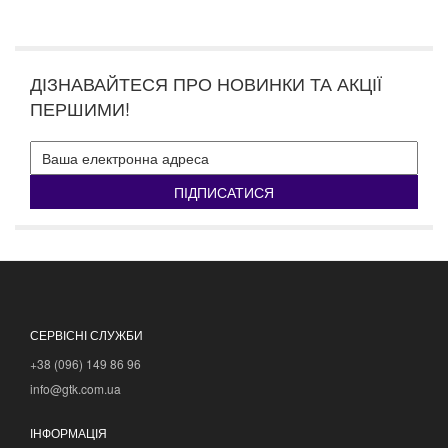
ДІЗНАВАЙТЕСЯ ПРО НОВИНКИ ТА АКЦІЇ
ПЕРШИМИ!
ПІДПИСАТИСЯ
СЕРВІСНІ СЛУЖБИ
+38 (096) 149 86 96
info@gtk.com.ua
ІНФОРМАЦІЯ