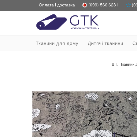
Оплата і доставка
(099) 566 6231
(0
Тканини для дому
Дитячі тканини
С
Тканини 