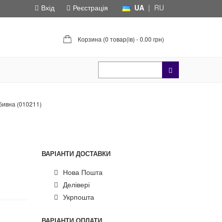
Вхід
Реєстрація
UA
|
RU
Корзина (
0 товар(ів) - 0.00 грн
)
бивна (010211)
ВАРІАНТИ ДОСТАВКИ
Нова Пошта
Делівері
Укрпошта
ВАРІАНТИ ОПЛАТИ