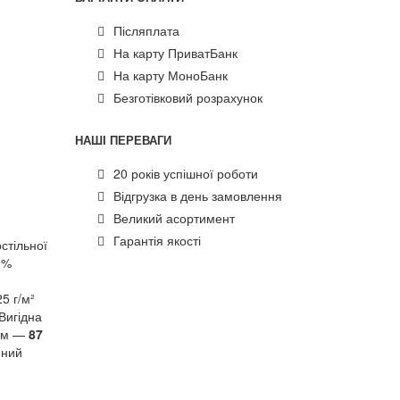
Післяплата
На карту ПриватБанк
На карту МоноБанк
Безготівковий розрахунок
НАШІ ПЕРЕВАГИ
20 років успішної роботи
Відгрузка в день замовлення
Великий асортимент
Гарантія якості
стільної
0%
5 г/м²
Вигідна
0 м —
87
йний