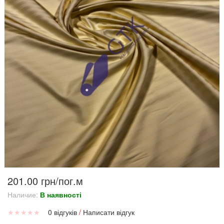
201.00 грн/пог.м
Наличие:
В наявності
★
★
★
★
★
0 відгуків
/
Написати відгук