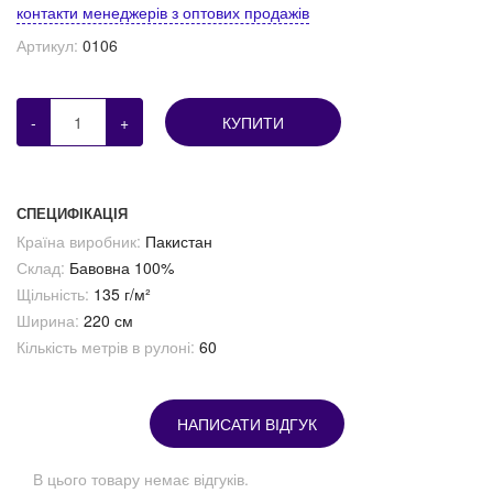
контакти менеджерів з оптових продажів
Артикул:
0106
-
+
КУПИТИ
СПЕЦИФІКАЦІЯ
Країна виробник:
Пакистан
Склад:
Бавовна 100%
Щільність:
135 г/м²
Ширина:
220 см
Кількість метрів в рулоні:
60
НАПИСАТИ ВІДГУК
В цього товару немає відгуків.