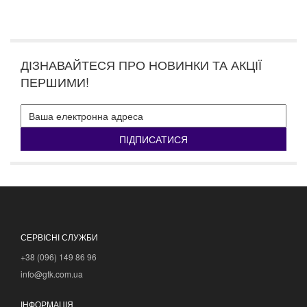
ДІЗНАВАЙТЕСЯ ПРО НОВИНКИ ТА АКЦІЇ
ПЕРШИМИ!
ПІДПИСАТИСЯ
СЕРВІСНІ СЛУЖБИ
+38 (096) 149 86 96
info@gtk.com.ua
ІНФОРМАЦІЯ