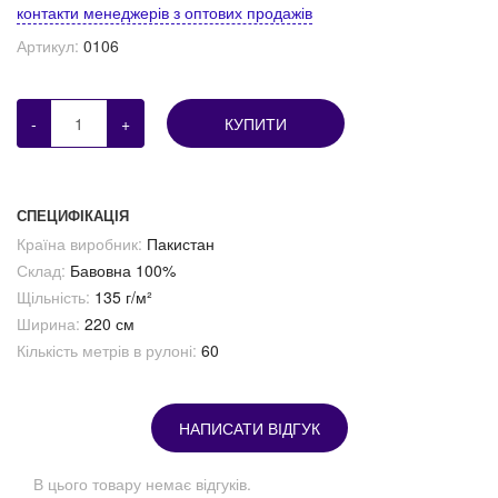
контакти менеджерів з оптових продажів
Артикул:
0106
-
+
КУПИТИ
СПЕЦИФІКАЦІЯ
Країна виробник:
Пакистан
Склад:
Бавовна 100%
Щільність:
135 г/м²
Ширина:
220 см
Кількість метрів в рулоні:
60
НАПИСАТИ ВІДГУК
В цього товару немає відгуків.