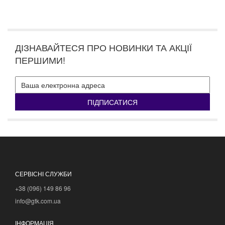
ДІЗНАВАЙТЕСЯ ПРО НОВИНКИ ТА АКЦІЇ
ПЕРШИМИ!
ПІДПИСАТИСЯ
СЕРВІСНІ СЛУЖБИ
+38 (096) 149 86 96
info@gtk.com.ua
ІНФОРМАЦІЯ