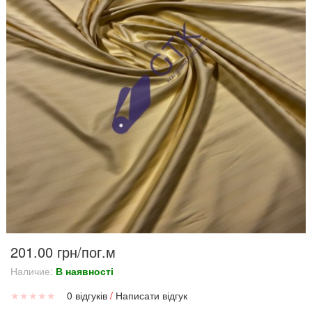
201.00 грн/пог.м
Наличие:
В наявності
★
★
★
★
★
0 відгуків
/
Написати відгук