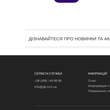
ДІЗНАВАЙТЕСЯ ПРО НОВИНКИ ТА АК
СЕРВІСНІ СЛУЖБИ
ІНФОРМАЦІЯ
+38 (096) 149 86 96
О нас
Информация о 
info@gtk.com.ua
Повернення і о