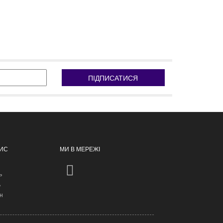
ПІДПИСАТИСЯ
ПИС
МИ В МЕРЕЖІ
ь
ь
н