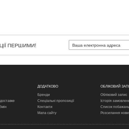
ЦІЇ ПЕРШИМИ!
ДОДАТКОВО
ОБЛІКОВИЙ ЗА
Бренди
Обліковий запис
доставке
Спеціальні пропозиції
Історія замовлен
бмін
Контакти
Список побажан
Мапа сайту
Розсилання нови