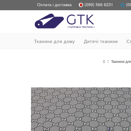
Оплата і доставка
(099) 566 6231
(0
Тканини для дому
Дитячі тканини
С
Тканини дл