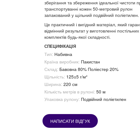
зберігання та збереження ідеальної чистоти п
транспортуванні кожен 50-метровий рулон
запакований у щільний подвійний поліетилен.
Це практичний і вигідний матеріал, який гаран
відмінний результат у виготовленні постільних
комплектів будь-якої складності.
СПЕЦИФІКАЦІЯ
Тип:
Набивна
Країна виробник:
Пакистан
Склад:
Бавовна 80% Поліестер 20%
Щільність:
125±5 г/м²
Ширина:
220 см
Кількість метрів в рулоні:
50 м
Упаковка рулону:
Подвійний поліетилен
НАПИСАТИ ВІДГУК