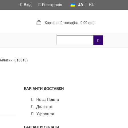
Вхід
Реєстрація
UA
|
RU
Корзина (
0 товар(ів) - 0.00 грн
)
 білизни (010810)
ВАРІАНТИ ДОСТАВКИ
Нова Пошта
Делівері
Укрпошта
ВАРІАНТИ ОПЛАТИ